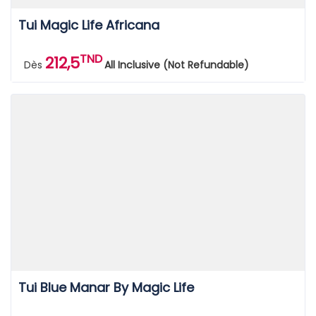
Tui Magic Life Africana
TND
212,5
Dès
All Inclusive (Not Refundable)
Tui Blue Manar By Magic Life