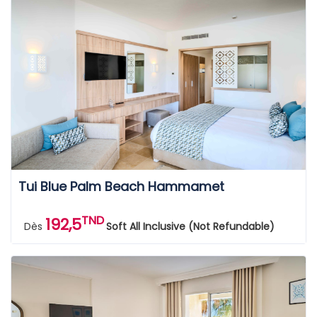
Tui Blue Palm Beach Hammamet
TND
192,5
Dès
Soft All Inclusive (Not Refundable)