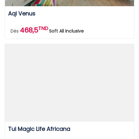
Aqi Venus
TND
468,5
Dès
Soft All Inclusive
Tui Magic Life Africana