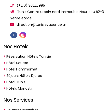
(+216) 36225995
Tunis Centre urbain nord immeuble Nour citu B2-3
2ème étage
direction@tunisievacance.tn
Nos Hotels
Réservation Hôtels Tunisie
Hôtel Sousse
Hôtel Hammamet
Séjours Hôtels Djerba
Hôtel Tunis
Hôtels Monastir
Nos Services
Voyages organisés