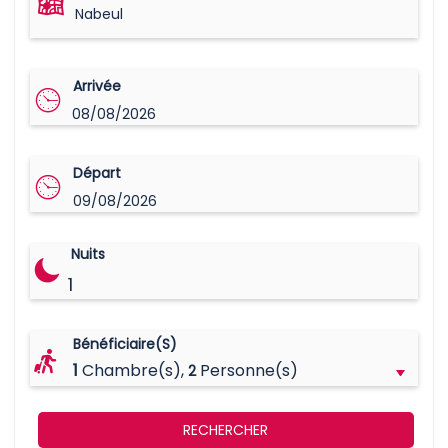
Nabeul
Arrivée
08/08/2026
Départ
09/08/2026
Nuits
1
Bénéficiaire(s)
1
Chambre(s),
Personne(s)
2
RECHERCHER