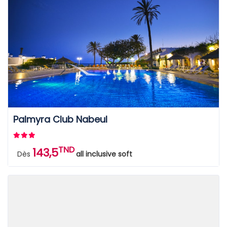
Palmyra Club Nabeul
TND
143,5
Dès
all inclusive soft