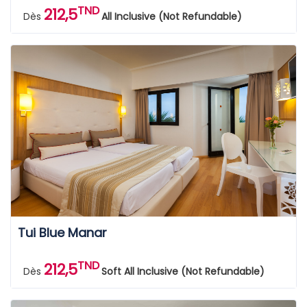
TND
212,5
Dès
All Inclusive (Not Refundable)
Tui Blue Manar
TND
212,5
Dès
Soft All Inclusive (Not Refundable)