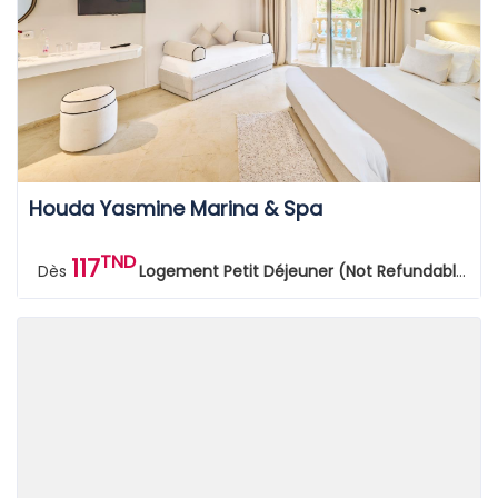
Houda Yasmine Marina & Spa
TND
117
Dès
Logement Petit Déjeuner (Not Refundable)