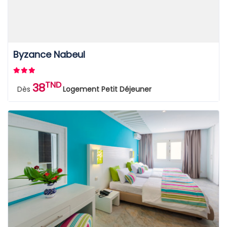
Byzance Nabeul
TND
38
Dès
Logement Petit Déjeuner