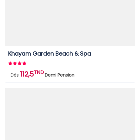
Khayam Garden Beach & Spa
TND
112,5
Dès
Demi Pension